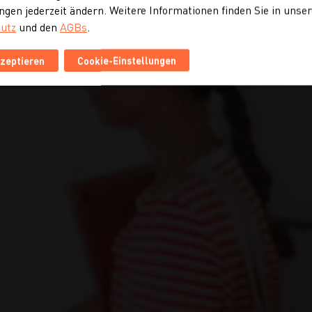
ngen jederzeit ändern. Weitere Informationen finden Sie in unse
utz
und den
AGBs
.
kzeptieren
Cookie-Einstellungen