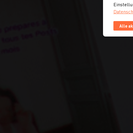
Einstellu
Datensch
Alle a