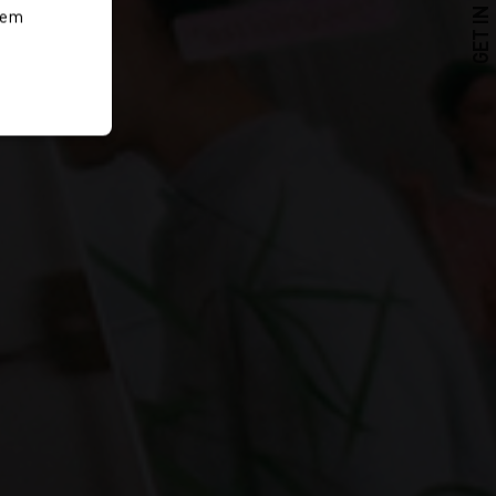
GET IN TOUCH
rem