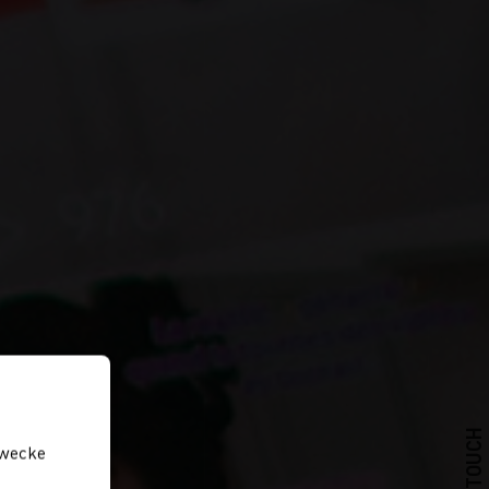
zwecke