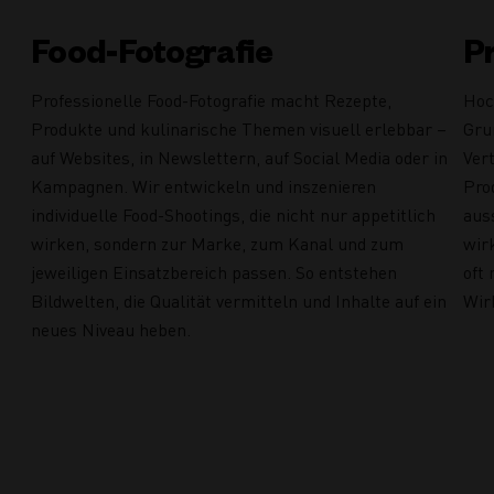
Food-Fotografie
P
Professionelle Food-Fotografie macht Rezepte,
Hoc
Produkte und kulinarische Themen visuell erlebbar –
Gru
auf Websites, in Newslettern, auf Social Media oder in
Ver
Kampagnen. Wir entwickeln und inszenieren
Pro
individuelle Food-Shootings, die nicht nur appetitlich
aus
wirken, sondern zur Marke, zum Kanal und zum
wirk
jeweiligen Einsatzbereich passen. So entstehen
oft 
Bildwelten, die Qualität vermitteln und Inhalte auf ein
Wir
neues Niveau heben.