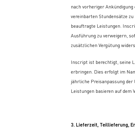
nach vorheriger Ankündigung 
vereinbarten Stundensätze zu f
beauftragte Leistungen. Inscrip
Ausführung zu verweigern, so
zusätzlichen Vergütung widers
Inscript ist berechtigt, seine
erbringen. Dies erfolgt im N
jährliche Preisanpassung der 
Leistungen basieren auf dem V
3. Lieferzeit, Teillieferung, 