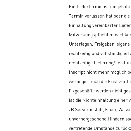
Ein Liefertermin ist eingehal
Termin verlassen hat oder die 
Einhaltung vereinbarter Liefe
Mitwirkungspflichten nachko
Unterlagen, Freigaben, eigene
rechtzeitig und vollständig erf
rechtzeitige Lieferung/Leistu
Inscript nicht mehr möglich 
verlängert sich die Frist zur
Fixgeschäfte werden nicht ges
Ist die Nichteinhaltung einer 
zB Serverausfall, Feuer, Wass
unvorhergesehene Hindernisse 
vertretende Umstände zurückzu