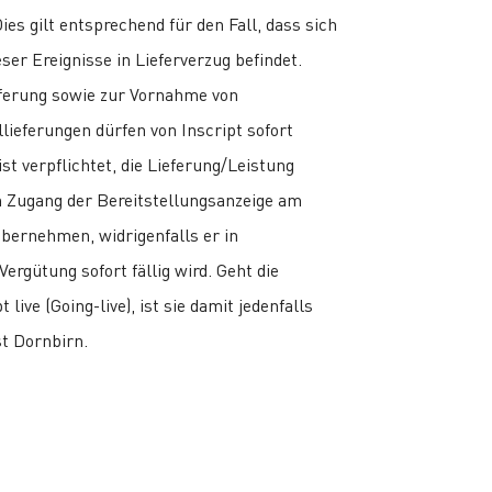
ies gilt entsprechend für den Fall, dass sich
eser Ereignisse in Lieferverzug befindet.
ieferung sowie zur Vornahme von
llieferungen dürfen von Inscript sofort
st verpflichtet, die Lieferung/Leistung
h Zugang der Bereitstellungsanzeige am
bernehmen, widrigenfalls er in
rgütung sofort fällig wird. Geht die
live (Going-live), ist sie damit jedenfalls
t Dornbirn.