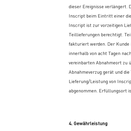
dieser Ereignisse verlängert. D
Inscript beim Eintritt einer di
Inscript ist zur vorzeitigen L
Teillieferungen berechtigt. Tei
fakturiert werden. Der Kunde i
innerhalb von acht Tagen nac
vereinbarten Abnahmeort zu ü
Abnahmeverzug gerät und die Ve
Lieferung/Leistung von Inscript 
abgenommen. Erfüllungsort is
4. Gewährleistung