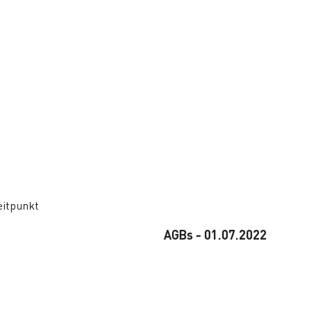
eitpunkt
AGBs - 01.07.2022