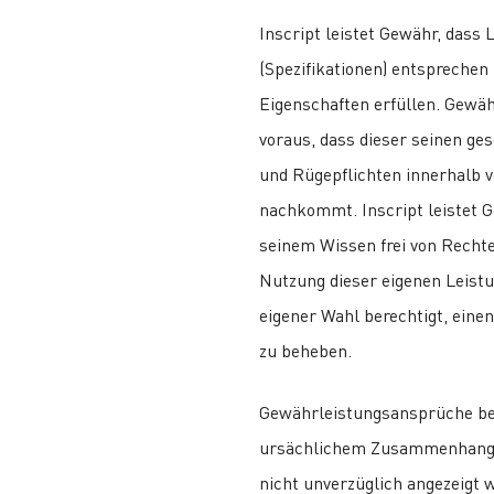
Inscript leistet Gewähr, dass
(Spezifikationen) entsprechen 
Eigenschaften erfüllen. Gewä
voraus, dass dieser seinen ge
und Rügepflichten innerhalb v
nachkommt. Inscript leistet G
seinem Wissen frei von Rechte
Nutzung dieser eigenen Leistu
eigener Wahl berechtigt, ein
zu beheben.
Gewährleistungsansprüche bes
ursächlichem Zusammenhang mi
nicht unverzüglich angezeigt 