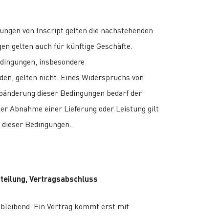
tungen von Inscript gelten die nachstehenden
n gelten auch für künftige Geschäfte.
dingungen, insbesondere
en, gelten nicht. Eines Widerspruchs von
 Abänderung dieser Bedingungen bedarf der
der Abnahme einer Lieferung oder Leistung gilt
 dieser Bedingungen.
rteilung, Vertragsabschluss
eibleibend. Ein Vertrag kommt erst mit