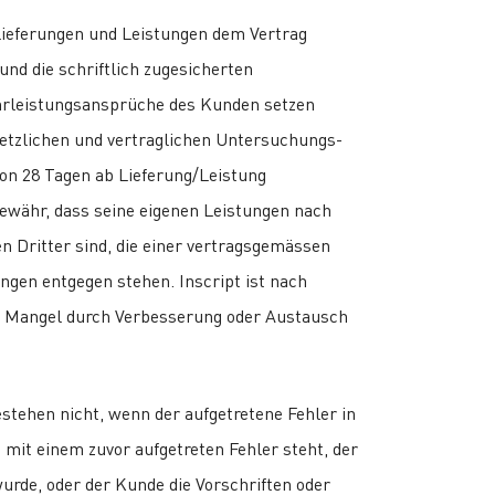
 Lieferungen und Leistungen dem Vertrag
und die schriftlich zugesicherten
hrleistungsansprüche des Kunden setzen
setzlichen und vertraglichen Untersuchungs-
on 28 Tagen ab Lieferung/Leistung
ewähr, dass seine eigenen Leistungen nach
n Dritter sind, die einer vertragsgemässen
ngen entgegen stehen. Inscript ist nach
en Mangel durch Verbesserung oder Austausch
tehen nicht, wenn der aufgetretene Fehler in
t einem zuvor aufgetreten Fehler steht, der
wurde, oder der Kunde die Vorschriften oder