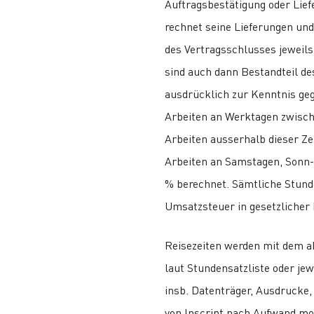
Auftragsbestätigung oder Lief
rechnet seine Lieferungen un
des Vertragsschlusses jeweils
sind auch dann Bestandteil de
ausdrücklich zur Kenntnis ge
Arbeiten an Werktagen zwische
Arbeiten ausserhalb dieser Ze
Arbeiten an Samstagen, Sonn-
% berechnet. Sämtliche Stund
Umsatzsteuer in gesetzlicher
Reisezeiten werden mit dem ak
laut Stundensatzliste oder je
insb. Datenträger, Ausdrucke,
von Inscript nach Aufwand mon