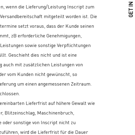
GET IN TOUCH
ten, wenn die Lieferung/Leistung Inscript zum
Versandbereitschaft mitgeteilt worden ist. Die
rtermine setzt voraus, dass der Kunde seinen
mmt, zB erforderliche Genehmigungen,
 Leistungen sowie sonstige Verpflichtungen
üllt. Geschieht dies nicht und ist eine
ng auch mit zusätzlichen Leistungen von
oder vom Kunden nicht gewünscht, so
 Lieferung um einen angemessenen Zeitraum.
chlossen.
vereinbarten Lieferfrist auf höhere Gewalt wie
er, Blitzeinschlag, Maschinenbruch,
oder sonstige von Inscript nicht zu
führen, wird die Lieferfrist für die Dauer