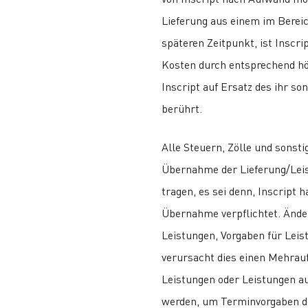
Lieferung aus einem im Berei
späteren Zeitpunkt, ist Inscri
Kosten durch entsprechend hö
Inscript auf Ersatz des ihr s
berührt.
Alle Steuern, Zölle und sonst
Übernahme der Lieferung/Leist
tragen, es sei denn, Inscript h
Übernahme verpflichtet. Ände
Leistungen, Vorgaben für Lei
verursacht dies einen Mehrau
Leistungen oder Leistungen au
werden, um Terminvorgaben des