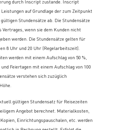
erung durch Inscript zustande. Inscript
d Leistungen auf Grundlage der zum Zeitpunkt
 gültigen Stundensätze ab. Die Stundensätze
s Vertrages, wenn sie dem Kunden nicht
geben werden. Die Stundensätze gelten für
n 8 Uhr und 20 Uhr (Regelarbeitszeit).
iten werden mit einem Aufschlag von 50 %,
 und Feiertagen mit einem Aufschlag von 100
ensätze verstehen sich zuzüglich
 Höhe.
tuell gültigen Stundensatz für Reisezeiten
weiligem Angebot berechnet. Materialkosten,
 Kopien, Einrichtungspauschalen, etc. werden
atlich in Rechnung gestellt. Erfolgt die