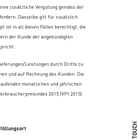
eine zusätzliche Vergütung gemäss der
ordern. Dasselbe gilt für zusätzlich
t ist in all diesen Fällen berechtigt, die
fern der Kunde der angekündigten
pricht.
 Lieferungen/Leistungen durch Dritte zu
amen und auf Rechnung des Kunden. Die
laufenden monatlichen und jährlichen
erbraucherpreisindex 2015 (VPI 2015).
Erfüllungsort