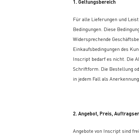
1. Geltungsbereich
Für alle Lieferungen und Leis
Bedingungen. Diese Bedingunge
Widersprechende Geschäftsbe
Einkaufsbedingungen des Kund
Inscript bedarf es nicht. Die
Schriftform. Die Bestellung o
in jedem Fall als Anerkennung
2. Angebot, Preis, Auftragse
Angebote von Inscript sind fr