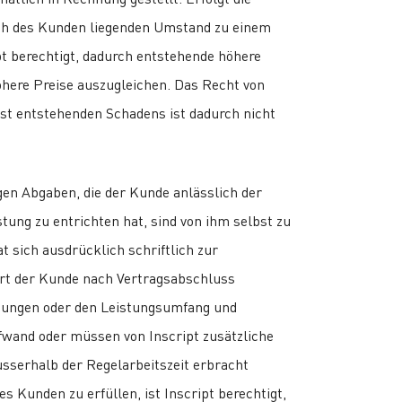
ch des Kunden liegenden Umstand zu einem
pt berechtigt, dadurch entstehende höhere
here Preise auszugleichen. Das Recht von
onst entstehenden Schadens ist dadurch nicht
igen Abgaben, die der Kunde anlässlich der
ung zu entrichten hat, sind von ihm selbst zu
at sich ausdrücklich schriftlich zur
rt der Kunde nach Vertragsabschluss
stungen oder den Leistungsumfang und
fwand oder müssen von Inscript zusätzliche
sserhalb der Regelarbeitszeit erbracht
 Kunden zu erfüllen, ist Inscript berechtigt,