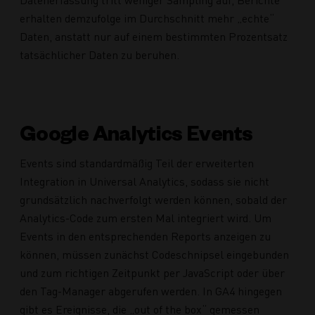
Datenerfassung tritt weniger Sampling auf, Berichte
erhalten demzufolge im Durchschnitt mehr „echte“
Daten, anstatt nur auf einem bestimmten Prozentsatz
tatsächlicher Daten zu beruhen.
Google Analytics Events
Events sind standardmäßig Teil der erweiterten
Integration in Universal Analytics, sodass sie nicht
grundsätzlich nachverfolgt werden können, sobald der
Analytics-Code zum ersten Mal integriert wird. Um
Events in den entsprechenden Reports anzeigen zu
können, müssen zunächst Codeschnipsel eingebunden
und zum richtigen Zeitpunkt per JavaScript oder über
den Tag-Manager abgerufen werden. In GA4 hingegen
gibt es Ereignisse, die „out of the box“ gemessen