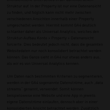
Struktur auf. In der Property ist nur eine Datenansicht
zu finden, und folglich kann nicht mehr zwischen
verschiedenen Ansichten innerhalb einer Property
umgeschaltet werden. Hiermit kommt GA4 deutlich
schlanker daher als Universal Analytics, welches den
Struktur-Aufbau Konto > Property > Datenansicht
forcierte. Dies bedeutet jedoch nicht, dass die gesamten
Websitedaten nur noch konsolidiert betrachtet werden
können. Das Ganze sieht in GA4 nur etwas anders aus,
als wir es von Universal Analytics kennen.
Um Daten nach bestimmten Kriterien zu segmentieren,
werden in der GA4 sogenannte Datenströme, auch „data
streams“ genannt, verwendet. Somit können
beispielsweise eine Website und eine App in jeweils
eigene Datenströme einlaufen, dennoch aber in einer
konsolidierten Ansicht betrachtet werden. Zusätzlich