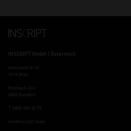
INSCRIPT GmbH | Österreich
Kohlmarkt 8-10
1010 Wien
Rohrbach 26/c
6850 Dornbirn
T 0800 400 30 77
info
inscript.team