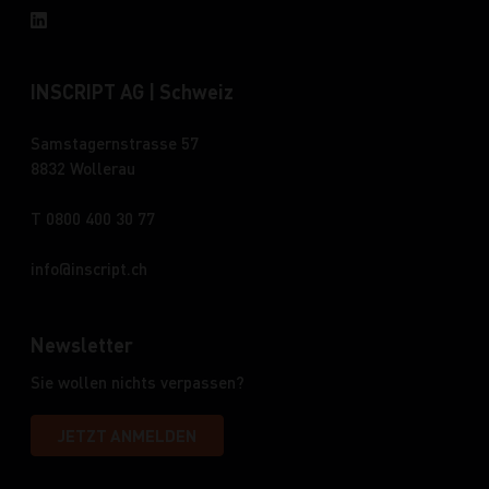
INSCRIPT AG | Schweiz
Samstagernstrasse 57
8832 Wollerau
T 0800 400 30 77
info
inscript.ch
Newsletter
Sie wollen nichts verpassen?
JETZT ANMELDEN