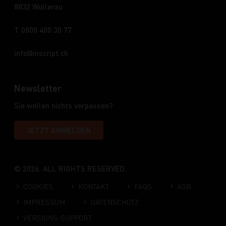
8832 Wollerau
T 0800 400 30 77
info
inscript.ch
Newsletter
Sie wollen nichts verpassen?
JETZT ANMELDEN
© 2026. ALL RIGHTS RESERVED.
COOKIES
KONTAKT
FAQS
AGB
IMPRESSUM
DATENSCHUTZ
VERSIONS-SUPPORT