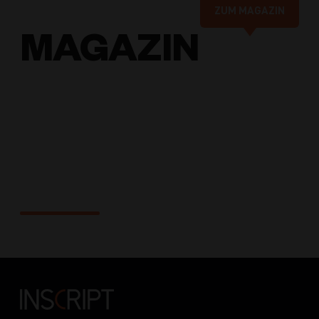
ZUM MAGAZIN
MAGAZIN
Online-
Marketing