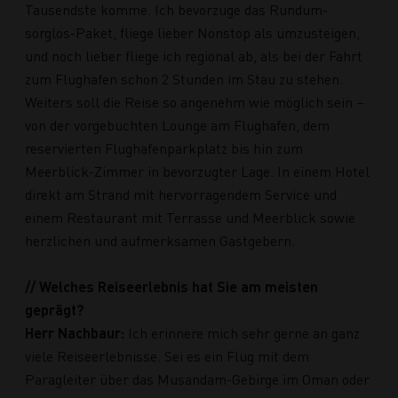
Tausendste komme. Ich bevorzuge das Rundum-
sorglos-Paket, fliege lieber Nonstop als umzusteigen,
und noch lieber fliege ich regional ab, als bei der Fahrt
zum Flughafen schon 2 Stunden im Stau zu stehen.
Weiters soll die Reise so angenehm wie möglich sein –
von der vorgebuchten Lounge am Flughafen, dem
reservierten Flughafenparkplatz bis hin zum
Meerblick-Zimmer in bevorzugter Lage. In einem Hotel
direkt am Strand mit hervorragendem Service und
einem Restaurant mit Terrasse und Meerblick sowie
herzlichen und aufmerksamen Gastgebern.
// Welches Reiseerlebnis hat Sie am meisten
geprägt?
Herr Nachbaur:
Ich erinnere mich sehr gerne an ganz
viele Reiseerlebnisse. Sei es ein Flug mit dem
Paragleiter über das Musandam-Gebirge im Oman oder