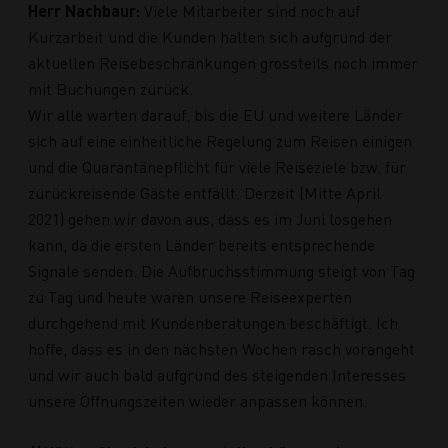
Herr Nachbaur:
Viele Mitarbeiter sind noch auf
Kurzarbeit und die Kunden halten sich aufgrund der
aktuellen Reisebeschränkungen grossteils noch immer
mit Buchungen zurück.
Wir alle warten darauf, bis die EU und weitere Länder
sich auf eine einheitliche Regelung zum Reisen einigen
und die Quarantänepflicht für viele Reiseziele bzw. für
zurückreisende Gäste entfällt. Derzeit (Mitte April
2021) gehen wir davon aus, dass es im Juni losgehen
kann, da die ersten Länder bereits entsprechende
Signale senden. Die Aufbruchsstimmung steigt von Tag
zu Tag und heute waren unsere Reiseexperten
durchgehend mit Kundenberatungen beschäftigt. Ich
hoffe, dass es in den nächsten Wochen rasch vorangeht
und wir auch bald aufgrund des steigenden Interesses
unsere Öffnungszeiten wieder anpassen können.