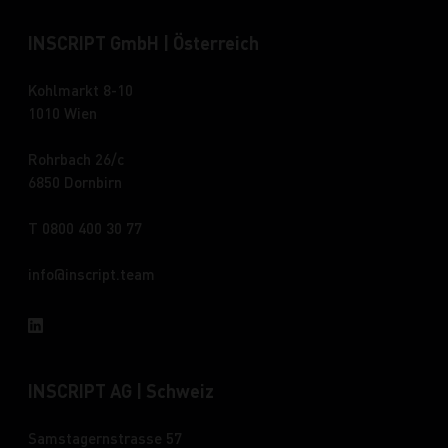
INSCRIPT GmbH | Österreich
Kohlmarkt 8-10
1010 Wien
Rohrbach 26/c
6850 Dornbirn
T 0800 400 30 77
info
inscript.team
INSCRIPT AG | Schweiz
Samstagernstrasse 57