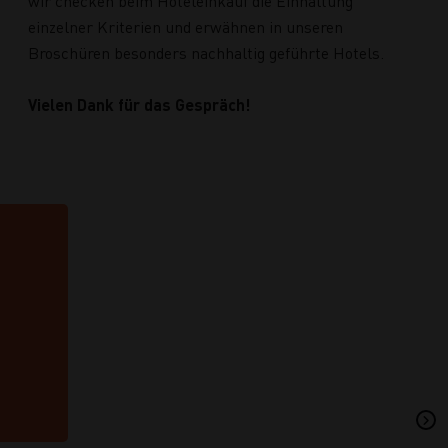
wir checken beim Hoteleinkauf die Einhaltung
einzelner Kriterien und erwähnen in unseren
Broschüren besonders nachhaltig geführte Hotels.
Vielen Dank für das Gespräch!