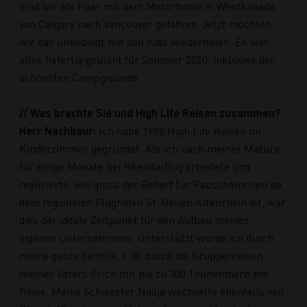
sind wir als Paar mit dem Motorhome in Westkanada
von Calgary nach Vancouver gefahren. Jetzt möchten
wir das unbedingt mit den Kids wiederholen. Es war
alles fixfertig geplant für Sommer 2020, inklusive der
schönsten Campgrounds.
// Was brachte Sie und High Life Reisen zusammen?
Herr Nachbaur:
Ich habe 1998 High Life Reisen im
Kinderzimmer gegründet. Als ich nach meiner Matura
für einige Monate bei Rheintalflug arbeitete und
realisierte, wie gross der Bedarf für Pauschalreisen ab
dem regionalen Flughafen St. Gallen Altenrhein ist, war
dies der ideale Zeitpunkt für den Aufbau meines
eigenen Unternehmens. Unterstützt wurde ich durch
meine ganze Familie, z. B. durch die Gruppenreisen
meines Vaters Erich mit bis zu 300 Teilnehmern pro
Reise. Meine Schwester Nadja wechselte ebenfalls von