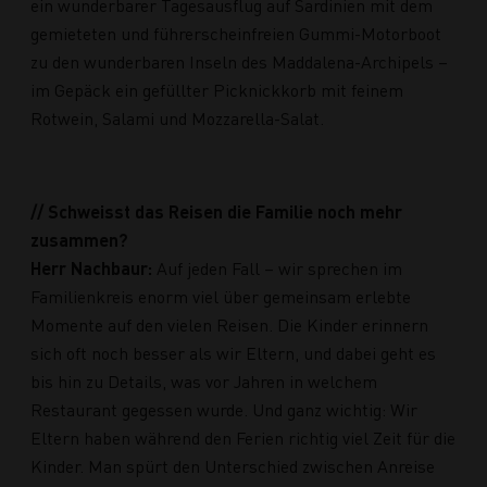
ein wunderbarer Tagesausflug auf Sardinien mit dem
gemieteten und führerscheinfreien Gummi-Motorboot
zu den wunderbaren Inseln des Maddalena-Archipels –
im Gepäck ein gefüllter Picknickkorb mit feinem
Rotwein, Salami und Mozzarella-Salat.
// Schweisst das Reisen die Familie noch mehr
zusammen?
Herr Nachbaur:
Auf jeden Fall – wir sprechen im
Familienkreis enorm viel über gemeinsam erlebte
Momente auf den vielen Reisen. Die Kinder erinnern
sich oft noch besser als wir Eltern, und dabei geht es
bis hin zu Details, was vor Jahren in welchem
Restaurant gegessen wurde. Und ganz wichtig: Wir
Eltern haben während den Ferien richtig viel Zeit für die
Kinder. Man spürt den Unterschied zwischen Anreise