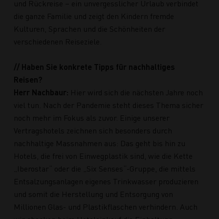
und Rückreise – ein unvergesslicher Urlaub verbindet
die ganze Familie und zeigt den Kindern fremde
Kulturen, Sprachen und die Schönheiten der
verschiedenen Reiseziele.
// Haben Sie konkrete Tipps für nachhaltiges
Reisen?
Herr Nachbaur:
Hier wird sich die nächsten Jahre noch
viel tun. Nach der Pandemie steht dieses Thema sicher
noch mehr im Fokus als zuvor. Einige unserer
Vertragshotels zeichnen sich besonders durch
nachhaltige Massnahmen aus: Das geht bis hin zu
Hotels, die frei von Einwegplastik sind, wie die Kette
„Iberostar“ oder die „Six Senses“-Gruppe, die mittels
Entsalzungsanlagen eigenes Trinkwasser produzieren
und somit die Herstellung und Entsorgung von
Millionen Glas- und Plastikflaschen verhindern. Auch