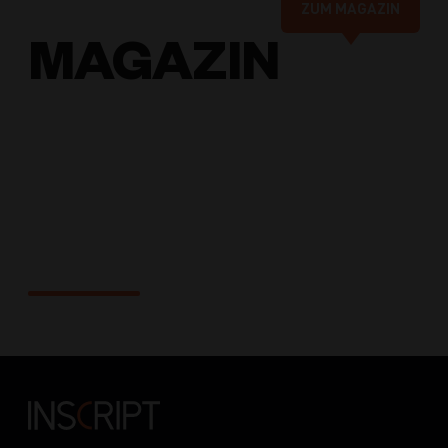
ZUM MAGAZIN
MAGAZIN
Online-
Marketing