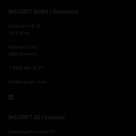
INSCRIPT GmbH | Österreich
Kohlmarkt 8-10
1010 Wien
Rohrbach 26/c
6850 Dornbirn
T 0800 400 30 77
info
inscript.team
INSCRIPT AG | Schweiz
Samstagernstrasse 57