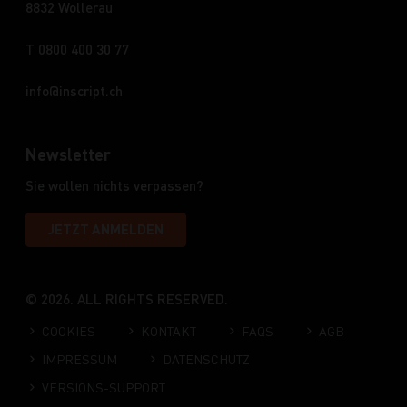
8832 Wollerau
T 0800 400 30 77
info
inscript.ch
Newsletter
Sie wollen nichts verpassen?
JETZT ANMELDEN
© 2026. ALL RIGHTS RESERVED.
COOKIES
KONTAKT
FAQS
AGB
IMPRESSUM
DATENSCHUTZ
VERSIONS-SUPPORT