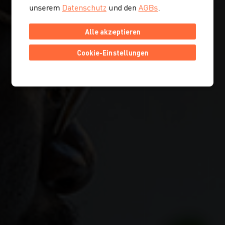
unserem
Datenschutz
und den
AGBs
.
Alle akzeptieren
Cookie-Einstellungen