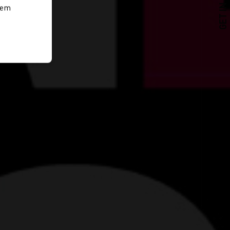
GET IN TOUCH
rem