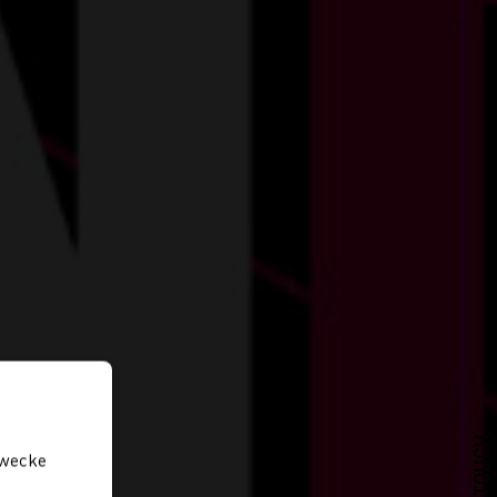
zwecke