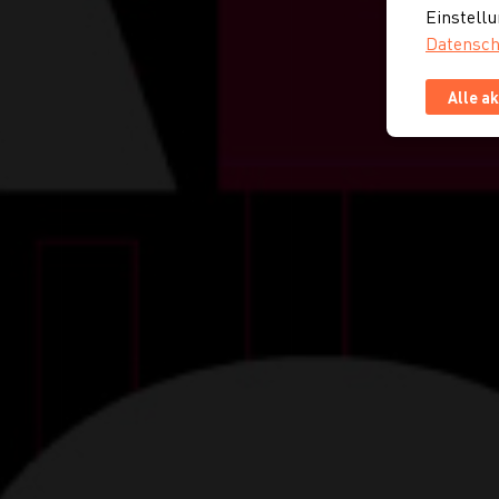
Einstellu
Datensch
Alle a