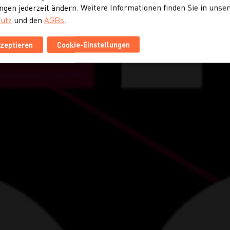
ngen jederzeit ändern. Weitere Informationen finden Sie in unse
utz
und den
AGBs
.
kzeptieren
Cookie-Einstellungen