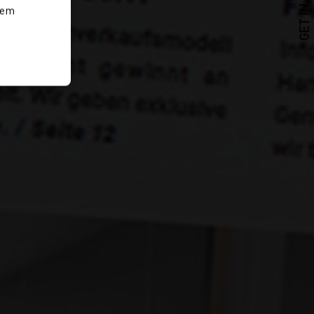
GET IN TOUCH
rem