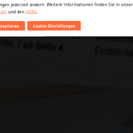
ngen jederzeit ändern. Weitere Informationen finden Sie in unse
utz
und den
AGBs
.
kzeptieren
Cookie-Einstellungen