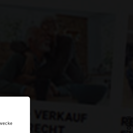
zwecke