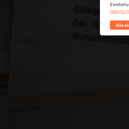
Einstellu
Datensch
Alle a