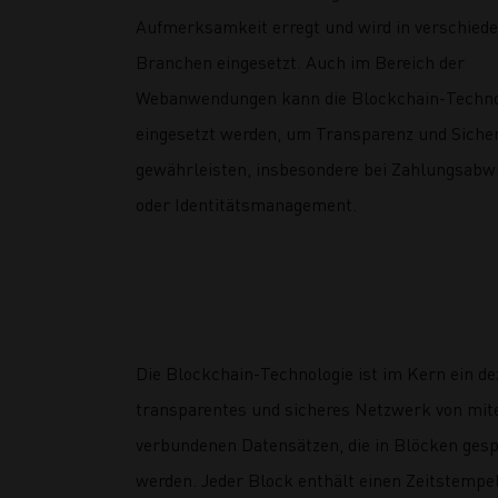
Aufmerksamkeit erregt und wird in verschied
Branchen eingesetzt. Auch im Bereich der
Webanwendungen kann die Blockchain-Techno
eingesetzt werden, um Transparenz und Sicher
gewährleisten, insbesondere bei Zahlungsabw
oder Identitätsmanagement.
Die Blockchain-Technologie ist im Kern ein de
transparentes und sicheres Netzwerk von mit
verbundenen Datensätzen, die in Blöcken gesp
werden. Jeder Block enthält einen Zeitstempel