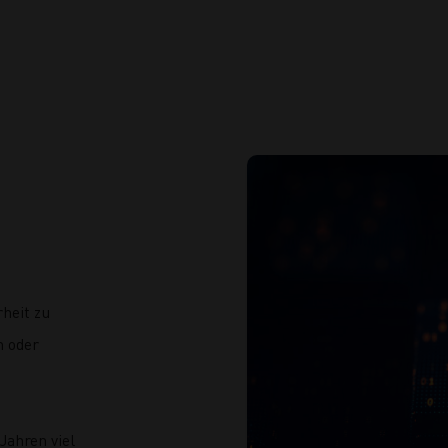
heit zu
n oder
Jahren viel