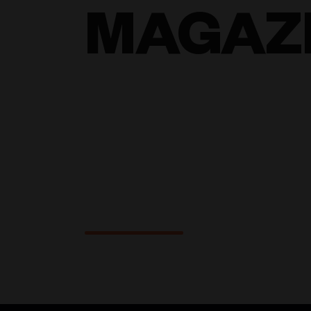
MAGAZ
On