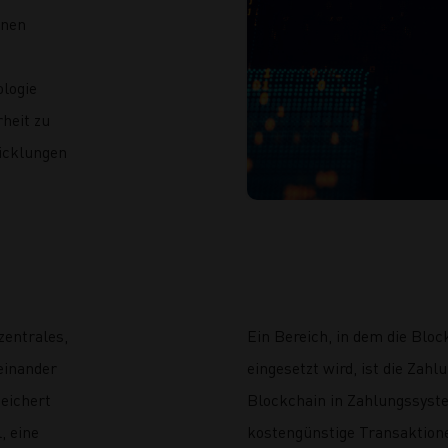
enen
logie
heit zu
icklungen
zentrales,
Ein Bereich, in dem die Bl
einander
eingesetzt wird, ist die Za
eichert
Blockchain in Zahlungssyste
, eine
kostengünstige Transaktion