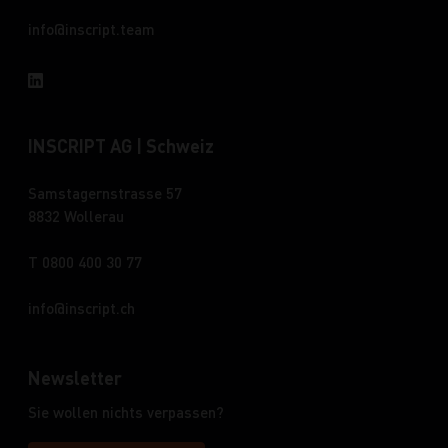
info
inscript.team
INSCRIPT AG | Schweiz
Samstagernstrasse 57
8832 Wollerau
T 0800 400 30 77
info
inscript.ch
Newsletter
Sie wollen nichts verpassen?