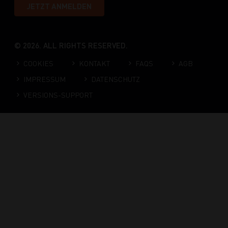
JETZT ANMELDEN
© 2026. ALL RIGHTS RESERVED.
COOKIES
KONTAKT
FAQS
AGB
IMPRESSUM
DATENSCHUTZ
VERSIONS-SUPPORT