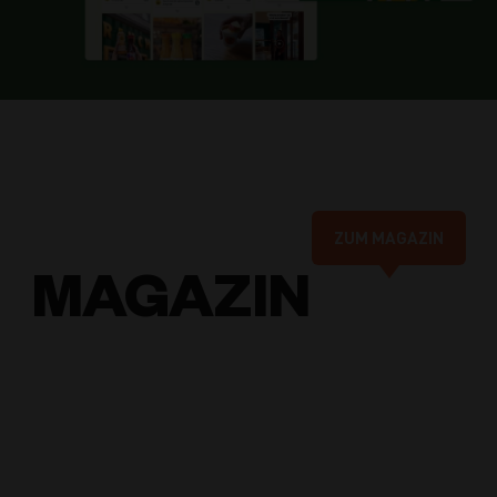
ZUM MAGAZIN
MAGAZIN
Online-
Marketing