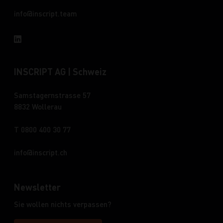
info
inscript.team
INSCRIPT AG | Schweiz
Samstagernstrasse 57
8832 Wollerau
T 0800 400 30 77
info
inscript.ch
Newsletter
Sie wollen nichts verpassen?