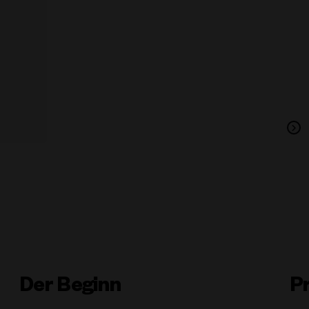
Der Beginn
P