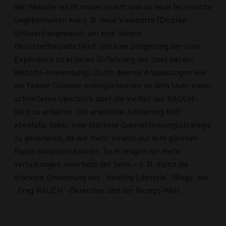
der Website leicht modernisiert und an neue technische
Gegebenheiten wie z. B. neue Viewports (Display-
Grössen) angepasst, um eine höhere
Benutzerfreundlichkeit und eine Steigerung der User
Experience zu erzielen (Erfahrung der User bei der
Website-Anwendung). Durch diverse Anpassungen wie
die Teaser-Grössen ermöglichen wir es dem User, einen
schnelleren Überblick über die Vielfalt der RAUCH-
Welt zu erhalten. Die erwähnte Justierung hilft
ebenfalls dabei, eine stärkere Querverlinkungsstrategie
zu generieren, da wir mehr Inhalte auf dem gleichen
Raum darbieten können. So erzeugen wir mehr
Verlinkungen innerhalb der Seite – z. B. durch die
stärkere Einbindung des „Healthy Lifestyle“-Blogs, des
„Frag RAUCH“-Bereiches und der Rezept-Welt.