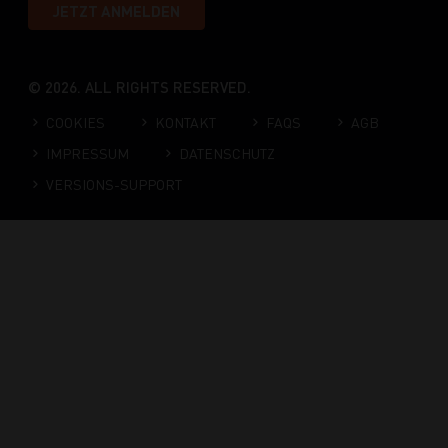
JETZT ANMELDEN
© 2026. ALL RIGHTS RESERVED.
COOKIES
KONTAKT
FAQS
AGB
IMPRESSUM
DATENSCHUTZ
VERSIONS-SUPPORT