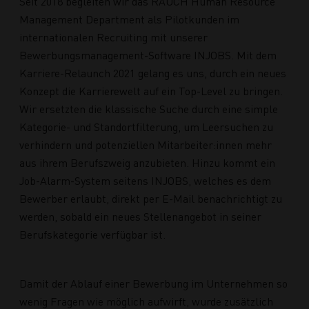
Seit 2018 begleiten wir das RAUCH Human Resource
Management Department als Pilotkunden im
internationalen Recruiting mit unserer
Bewerbungsmanagement-Software INJOBS. Mit dem
Karriere-Relaunch 2021 gelang es uns, durch ein neues
Konzept die Karrierewelt auf ein Top-Level zu bringen.
Wir ersetzten die klassische Suche durch eine simple
Kategorie- und Standortfilterung, um Leersuchen zu
verhindern und potenziellen Mitarbeiter:innen mehr
aus ihrem Berufszweig anzubieten. Hinzu kommt ein
Job-Alarm-System seitens INJOBS, welches es dem
Bewerber erlaubt, direkt per E-Mail benachrichtigt zu
werden, sobald ein neues Stellenangebot in seiner
Berufskategorie verfügbar ist.
Damit der Ablauf einer Bewerbung im Unternehmen so
wenig Fragen wie möglich aufwirft, wurde zusätzlich