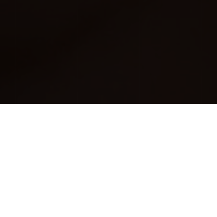
DEVELOP
App
Technologien