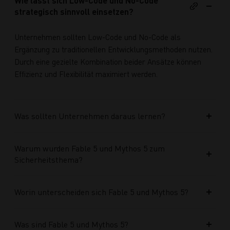
Wie lässt sich Low-Code und No-Code
strategisch sinnvoll einsetzen?
Unternehmen sollten Low-Code und No-Code als
Ergänzung zu traditionellen Entwicklungsmethoden nutzen.
Durch eine gezielte Kombination beider Ansätze können
Effizienz und Flexibilität maximiert werden.
Was sollten Unternehmen daraus lernen?
Warum wurden Fable 5 und Mythos 5 zum
Sicherheitsthema?
Worin unterscheiden sich Fable 5 und Mythos 5?
Was sind Fable 5 und Mythos 5?