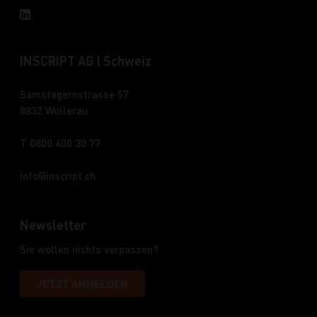
INSCRIPT AG | Schweiz
Samstagernstrasse 57
8832 Wollerau
T 0800 400 30 77
info
inscript.ch
Newsletter
Sie wollen nichts verpassen?
JETZT ANMELDEN