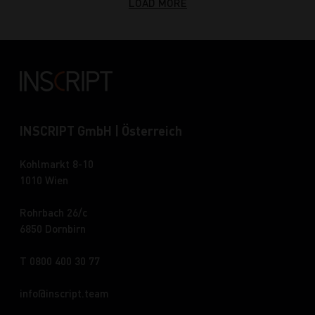
LOAD MORE
INSCRIPT GmbH | Österreich
Kohlmarkt 8-10
1010 Wien
Rohrbach 26/c
6850 Dornbirn
T 0800 400 30 77
info
inscript.team