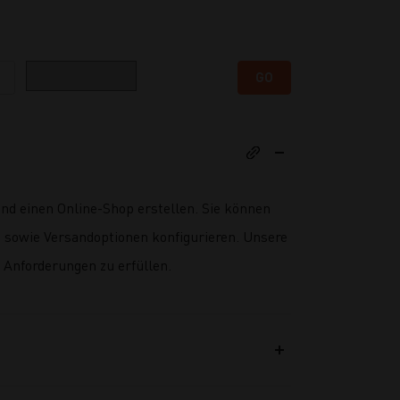
Kategorie
GO
nd einen Online-Shop erstellen. Sie können
 sowie Versandoptionen konfigurieren. Unsere
n Anforderungen zu erfüllen.