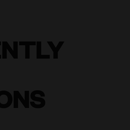
ENTLY
ONS