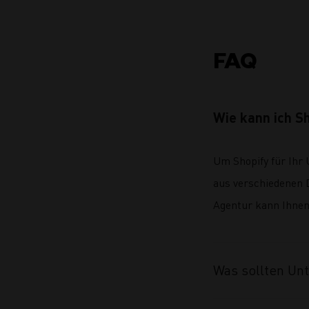
FAQ
Wie kann ich S
Um Shopify für Ihr 
aus verschiedenen 
Agentur kann Ihnen 
Was sollten Un