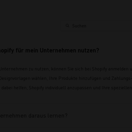
Suchen
hopify für mein Unternehmen nutzen?
Unternehmen zu nutzen, können Sie sich bei Shopify anmelden u
Designvorlagen wählen, Ihre Produkte hinzufügen und Zahlungs-
dabei helfen, Shopify individuell anzupassen und Ihre spezielle
ternehmen daraus lernen?