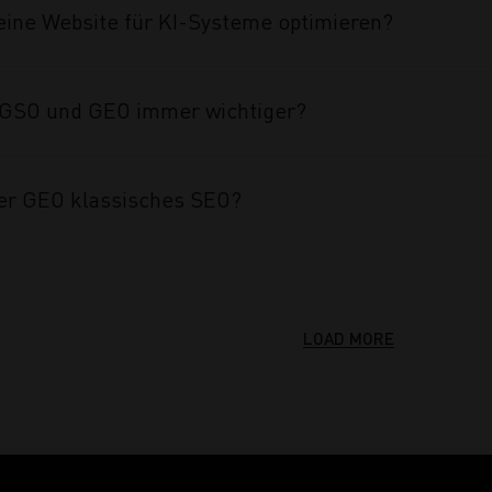
eine Website für KI-Systeme optimieren?
GSO und GEO immer wichtiger?
er GEO klassisches SEO?
LOAD MORE