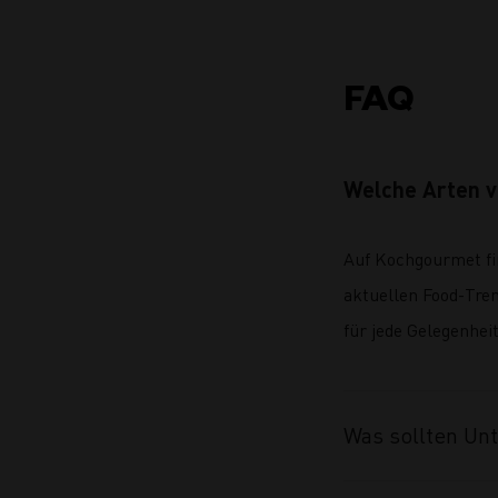
FAQ
Welche Arten v
Auf Kochgourmet fi
aktuellen Food-Tre
für jede Gelegenheit
Was sollten Un