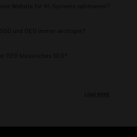
eine Website für KI-Systeme optimieren?
GSO und GEO immer wichtiger?
er GEO klassisches SEO?
LOAD MORE