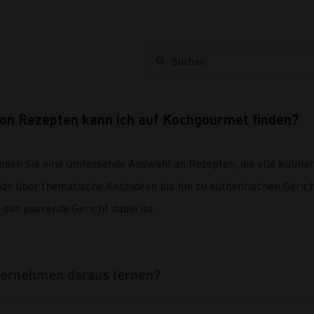
Suchen
on Rezepten kann ich auf Kochgourmet finden?
nden Sie eine umfassende Auswahl an Rezepten, die alle kulina
nds über thematische Kochideen bis hin zu authentischen Geri
 das passende Gericht dabei ist.
ternehmen daraus lernen?