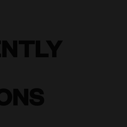
ENTLY
ONS