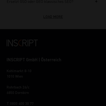
Ersetzt GSO oder GEO klassisches SEO?
LOAD MORE
INSCRIPT GmbH | Österreich
Kohlmarkt 8-10
1010 Wien
Rohrbach 26/c
6850 Dornbirn
T 0800 400 30 77