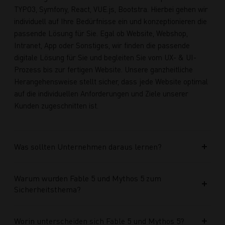
TYPO3, Symfony, React, VUE.js, Bootstra. Hierbei gehen wir
individuell auf Ihre Bedürfnisse ein und konzeptionieren die
passende Lösung für Sie. Egal ob Website, Webshop,
Intranet, App oder Sonstiges, wir finden die passende
digitale Lösung für Sie und begleiten Sie vom UX- & UI-
Prozess bis zur fertigen Website. Unsere ganzheitliche
Herangehensweise stellt sicher, dass jede Website optimal
auf die individuellen Anforderungen und Ziele unserer
Kunden zugeschnitten ist.
Was sollten Unternehmen daraus lernen?
Warum wurden Fable 5 und Mythos 5 zum
Sicherheitsthema?
Worin unterscheiden sich Fable 5 und Mythos 5?