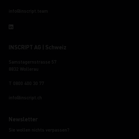
info
inscript.team
INSCRIPT AG | Schweiz
Samstagernstrasse 57
8832 Wollerau
T 0800 400 30 77
info
inscript.ch
Newsletter
Sie wollen nichts verpassen?