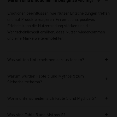
Warum sind Emotionen im Design so wichtig?
Emotionen beeinflussen, wie Nutzer Entscheidungen treffen
und auf Produkte reagieren. Ein emotional positives
Erlebnis kann die Nutzerbindung stärken und die
Wahrscheinlichkeit erhöhen, dass Nutzer wiederkommen
und eine Marke weiterempfehlen.
Was sollten Unternehmen daraus lernen?
Warum wurden Fable 5 und Mythos 5 zum
Sicherheitsthema?
Worin unterscheiden sich Fable 5 und Mythos 5?
Was sind Fable 5 und Mythos 5?