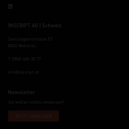
INSCRIPT AG | Schweiz
Samstagernstrasse 57
8832 Wollerau
T 0800 400 30 77
info
inscript.ch
Newsletter
Sie wollen nichts verpassen?
JETZT ANMELDEN