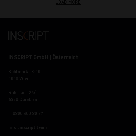
LOAD MORE
INSCRIPT GmbH | Österreich
Kohlmarkt 8-10
1010 Wien
Rohrbach 26/c
6850 Dornbirn
T 0800 400 30 77
info
inscript.team