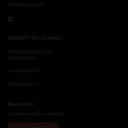
info
inscript.team
INSCRIPT AG | Schweiz
Samstagernstrasse 57
8832 Wollerau
T 0800 400 30 77
info
inscript.ch
Newsletter
Sie wollen nichts verpassen?
JETZT ANMELDEN