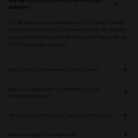
Wie wechsle ich zu einem Green Hosting-
Anbieter?
Der Wechsel ist meist unkompliziert. Viele Green Hosting-
Anbieter bieten Unterstützung beim Transfer der Website
an und stellen transparente Modelle zur Verfügung, die die
CO2-Einsparungen aufzeigen.
Was sollten Unternehmen daraus lernen?
Warum wurden Fable 5 und Mythos 5 zum
Sicherheitsthema?
Worin unterscheiden sich Fable 5 und Mythos 5?
Was sind Fable 5 und Mythos 5?