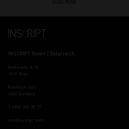
LOAD MORE
INSCRIPT GmbH | Österreich
Kohlmarkt 8-10
1010 Wien
Rohrbach 26/c
6850 Dornbirn
T 0800 400 30 77
info
inscript.team