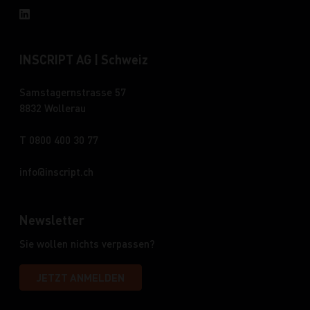
INSCRIPT AG | Schweiz
Samstagernstrasse 57
8832 Wollerau
T 0800 400 30 77
info
inscript.ch
Newsletter
Sie wollen nichts verpassen?
JETZT ANMELDEN