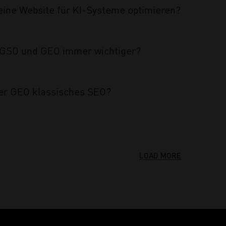
eine Website für KI-Systeme optimieren?
GSO und GEO immer wichtiger?
er GEO klassisches SEO?
LOAD MORE