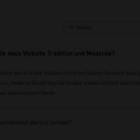
Suchen
die neue Website Tradition und Moderne?
tiert die Herkunft und Geschichte von Rauch, übersetzt diese je
ren, moderne Gestaltung und flexible Inhalte entsteht eine Plat
ar markentypisch bleibt.
ternehmen daraus lernen?