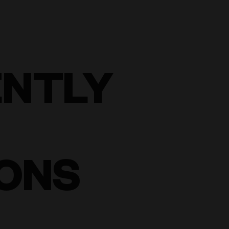
ENTLY
ONS