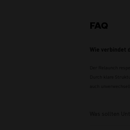
FAQ
Wie verbindet 
Der Relaunch respek
Durch klare Struktu
auch unverwechselb
Was sollten Un