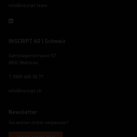
info
inscript.team
INSCRIPT AG | Schweiz
Samstagernstrasse 57
8832 Wollerau
T 0800 400 30 77
info
inscript.ch
Newsletter
Sie wollen nichts verpassen?