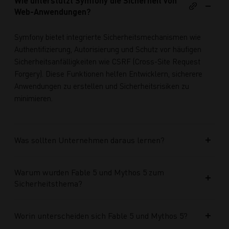
Wie unterstützt Symfony die Sicherheit von
Web-Anwendungen?
Symfony bietet integrierte Sicherheitsmechanismen wie
Authentifizierung, Autorisierung und Schutz vor häufigen
Sicherheitsanfälligkeiten wie CSRF (Cross-Site Request
Forgery). Diese Funktionen helfen Entwicklern, sicherere
Anwendungen zu erstellen und Sicherheitsrisiken zu
minimieren.
Was sollten Unternehmen daraus lernen?
Warum wurden Fable 5 und Mythos 5 zum
Sicherheitsthema?
Worin unterscheiden sich Fable 5 und Mythos 5?