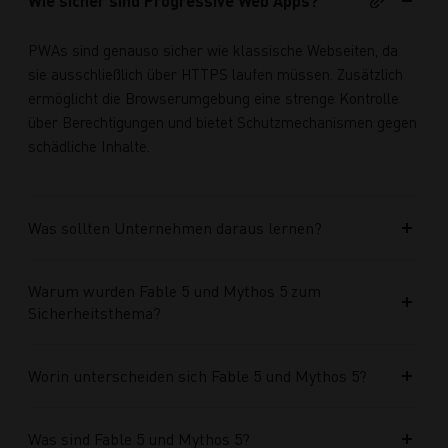
Wie sicher sind Progressive Web Apps?
PWAs sind genauso sicher wie klassische Webseiten, da
sie ausschließlich über HTTPS laufen müssen. Zusätzlich
ermöglicht die Browserumgebung eine strenge Kontrolle
über Berechtigungen und bietet Schutzmechanismen gegen
schädliche Inhalte.
Was sollten Unternehmen daraus lernen?
Warum wurden Fable 5 und Mythos 5 zum
Sicherheitsthema?
Worin unterscheiden sich Fable 5 und Mythos 5?
Was sind Fable 5 und Mythos 5?