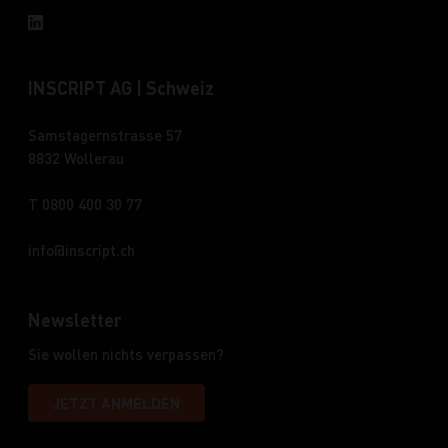
INSCRIPT AG | Schweiz
Samstagernstrasse 57
8832 Wollerau
T 0800 400 30 77
info
inscript.ch
Newsletter
Sie wollen nichts verpassen?
JETZT ANMELDEN