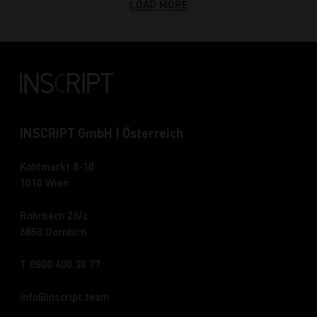
LOAD MORE
INSCRIPT GmbH | Österreich
Kohlmarkt 8-10
1010 Wien
Rohrbach 26/c
6850 Dornbirn
T 0800 400 30 77
info
inscript.team