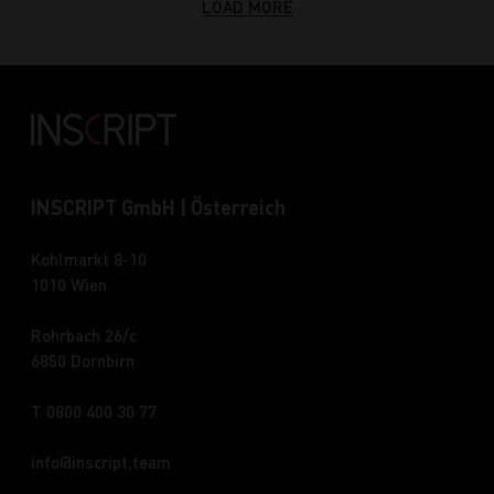
LOAD MORE
INSCRIPT GmbH | Österreich
Kohlmarkt 8-10
1010 Wien
Rohrbach 26/c
6850 Dornbirn
T 0800 400 30 77
info
inscript.team