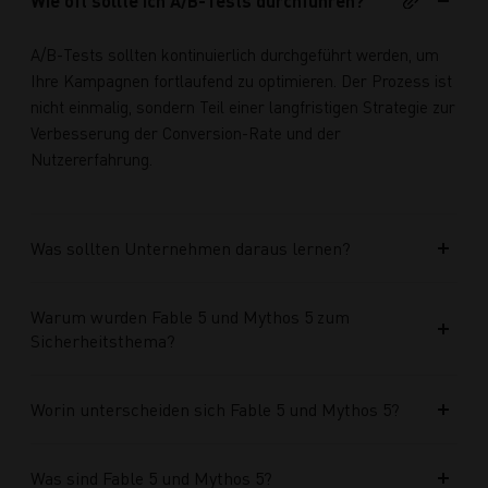
Wie oft sollte ich A/B-Tests durchführen?
A/B-Tests sollten kontinuierlich durchgeführt werden, um
Ihre Kampagnen fortlaufend zu optimieren. Der Prozess ist
nicht einmalig, sondern Teil einer langfristigen Strategie zur
Verbesserung der Conversion-Rate und der
Nutzererfahrung.
Was sollten Unternehmen daraus lernen?
Warum wurden Fable 5 und Mythos 5 zum
Sicherheitsthema?
Worin unterscheiden sich Fable 5 und Mythos 5?
Was sind Fable 5 und Mythos 5?