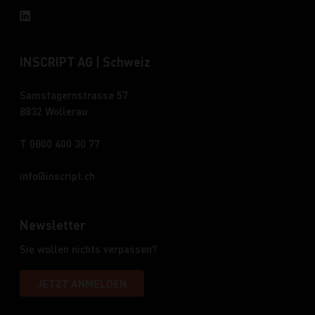
INSCRIPT AG | Schweiz
Samstagernstrasse 57
8832 Wollerau
T 0800 400 30 77
info
inscript.ch
Newsletter
Sie wollen nichts verpassen?
JETZT ANMELDEN