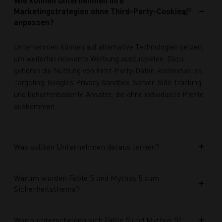
Wie können Unternehmen ihre
Marketingstrategien ohne Third-Party-Cookies
anpassen?
Unternehmen können auf alternative Technologien setzen,
um weiterhin relevante Werbung auszuspielen. Dazu
gehören die Nutzung von First-Party-Daten, kontextuelles
Targeting, Googles Privacy Sandbox, Server-Side Tracking
und kohortenbasierte Ansätze, die ohne individuelle Profile
auskommen.
Was sollten Unternehmen daraus lernen?
Warum wurden Fable 5 und Mythos 5 zum
Sicherheitsthema?
Worin unterscheiden sich Fable 5 und Mythos 5?