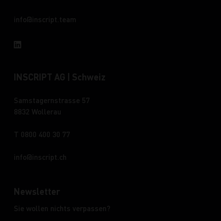
info
inscript.team
INSCRIPT AG | Schweiz
Samstagernstrasse 57
8832 Wollerau
T 0800 400 30 77
info
inscript.ch
Newsletter
Sie wollen nichts verpassen?