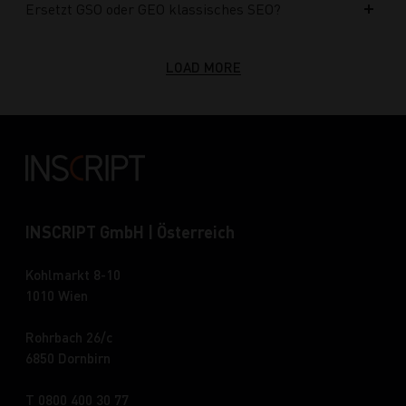
Ersetzt GSO oder GEO klassisches SEO?
LOAD MORE
INSCRIPT GmbH | Österreich
Kohlmarkt 8-10
1010 Wien
Rohrbach 26/c
6850 Dornbirn
T 0800 400 30 77