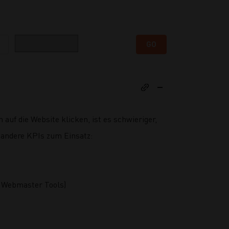
Kategorie
GO
auf die Website klicken, ist es schwieriger,
 andere KPIs zum Einsatz:
g Webmaster Tools)