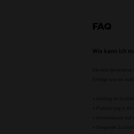
FAQ
Wie kann ich me
Da viele generative
Erfolge wie bei kl
Anstieg an Sichtba
Platzierung in KI
Verweildauer auf 
Steigende Suchanf