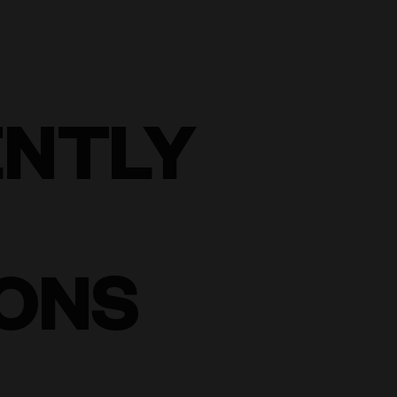
ENTLY
ONS