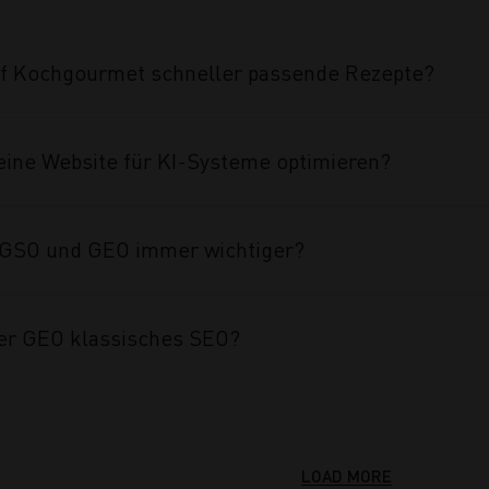
auf Kochgourmet schneller passende Rezepte?
eine Website für KI-Systeme optimieren?
GSO und GEO immer wichtiger?
er GEO klassisches SEO?
LOAD MORE