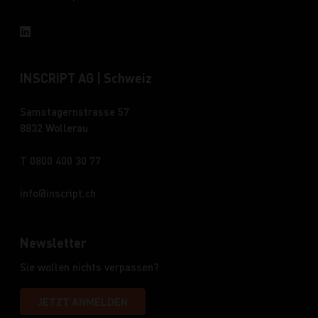
INSCRIPT AG | Schweiz
Samstagernstrasse 57
8832 Wollerau
T 0800 400 30 77
info
inscript.ch
Newsletter
Sie wollen nichts verpassen?
JETZT ANMELDEN