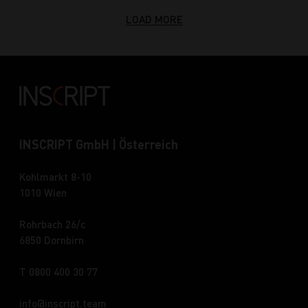
LOAD MORE
INSCRIPT GmbH | Österreich
Kohlmarkt 8-10
1010 Wien
Rohrbach 26/c
6850 Dornbirn
T 0800 400 30 77
info
inscript.team