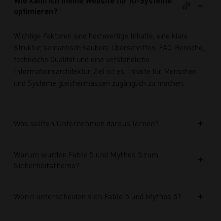
Wie kann ich meine Website für KI-Systeme
optimieren?
Wichtige Faktoren sind hochwertige Inhalte, eine klare
Struktur, semantisch saubere Überschriften, FAQ-Bereiche,
technische Qualität und eine verständliche
Informationsarchitektur. Ziel ist es, Inhalte für Menschen
und Systeme gleichermassen zugänglich zu machen.
Was sollten Unternehmen daraus lernen?
Warum wurden Fable 5 und Mythos 5 zum
Sicherheitsthema?
Worin unterscheiden sich Fable 5 und Mythos 5?