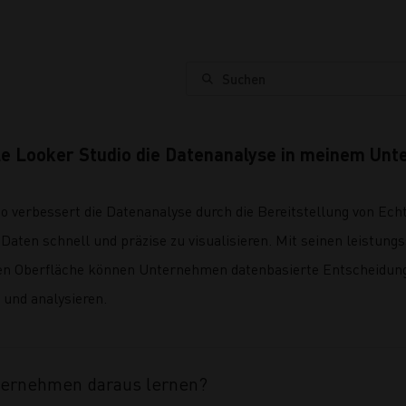
Suchen
e Looker Studio die Datenanalyse in meinem Un
o verbessert die Datenanalyse durch die Bereitstellung von Ech
 Daten schnell und präzise zu visualisieren. Mit seinen leistun
en Oberfläche können Unternehmen datenbasierte Entscheidungen
 und analysieren.
ternehmen daraus lernen?