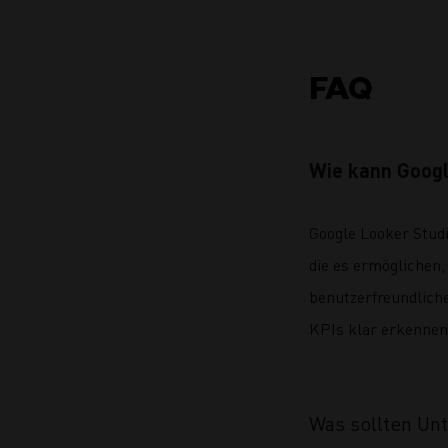
FAQ
Wie kann Googl
Google Looker Studi
die es ermöglichen,
benutzerfreundlich
KPIs klar erkennen
Was sollten Un