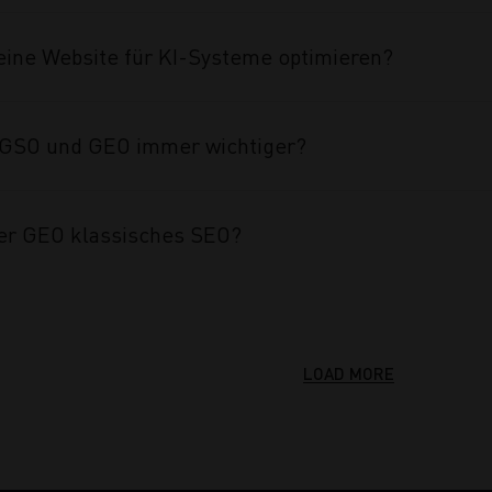
eine Website für KI-Systeme optimieren?
GSO und GEO immer wichtiger?
er GEO klassisches SEO?
LOAD MORE