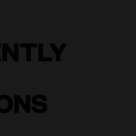
ENTLY
ONS