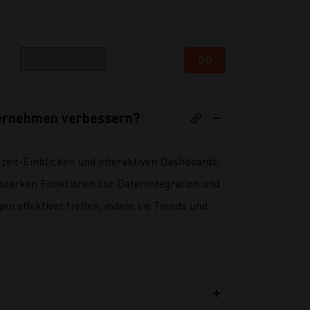
Kategorie
GO
ternehmen verbessern?
tzeit-Einblicken und interaktiven Dashboards,
gsstarken Funktionen zur Datenintegration und
 effektiver treffen, indem sie Trends und