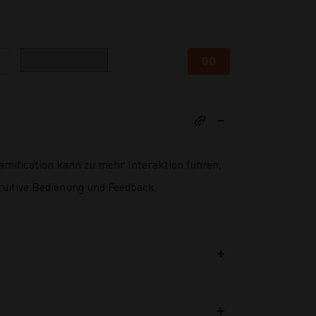
Kategorie
GO
amification kann zu mehr Interaktion führen,
ntuitive Bedienung und Feedback.