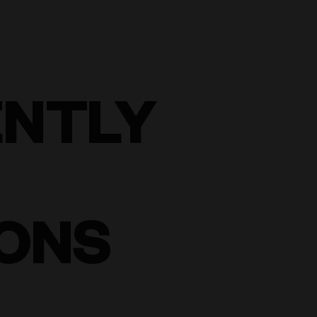
ENTLY
ONS