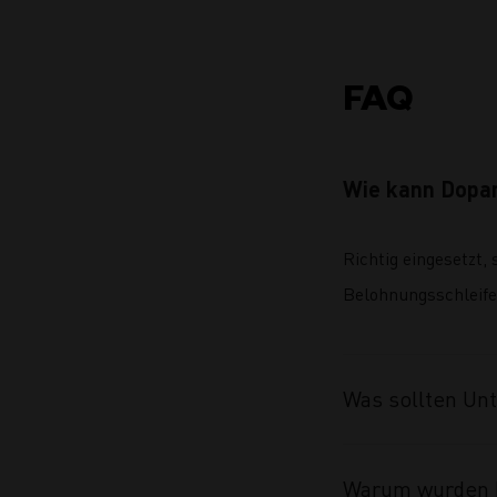
FAQ
Wie kann Dopam
Richtig eingesetzt,
Belohnungsschleifen
Was sollten Un
Warum wurden F