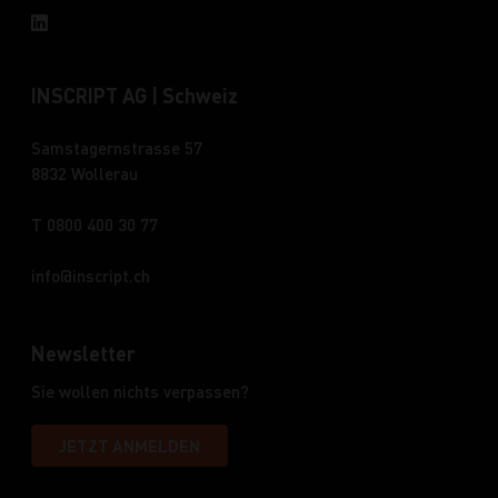
INSCRIPT AG | Schweiz
Samstagernstrasse 57
8832 Wollerau
T 0800 400 30 77
info
inscript.ch
Newsletter
Sie wollen nichts verpassen?
JETZT ANMELDEN