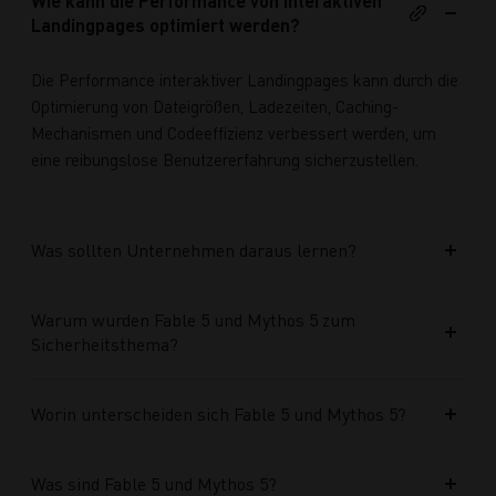
Wie kann die Performance von interaktiven
Landingpages optimiert werden?
Die Performance interaktiver Landingpages kann durch die
Optimierung von Dateigrößen, Ladezeiten, Caching-
Mechanismen und Codeeffizienz verbessert werden, um
eine reibungslose Benutzererfahrung sicherzustellen.
Was sollten Unternehmen daraus lernen?
Warum wurden Fable 5 und Mythos 5 zum
Sicherheitsthema?
Worin unterscheiden sich Fable 5 und Mythos 5?
Was sind Fable 5 und Mythos 5?