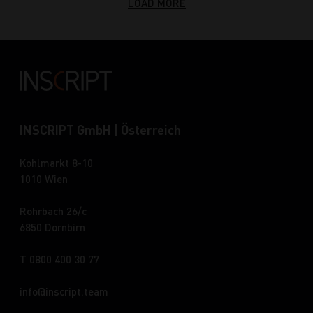
LOAD MORE
INSCRIPT GmbH | Österreich
Kohlmarkt 8-10
1010 Wien
Rohrbach 26/c
6850 Dornbirn
T 0800 400 30 77
info
inscript.team