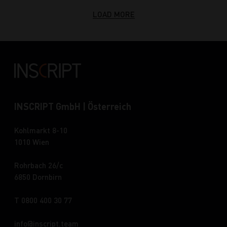
LOAD MORE
INSCRIPT GmbH | Österreich
Kohlmarkt 8-10
1010 Wien
Rohrbach 26/c
6850 Dornbirn
T 0800 400 30 77
info
inscript.team