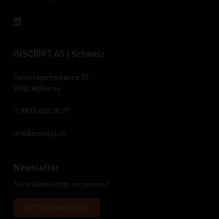
INSCRIPT AG | Schweiz
Samstagernstrasse 57
8832 Wollerau
T 0800 400 30 77
info
inscript.ch
Newsletter
Sie wollen nichts verpassen?
JETZT ANMELDEN