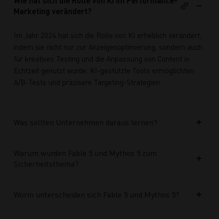
Wie hat sich die Rolle von KI im Performance-
Marketing verändert?
Im Jahr 2024 hat sich die Rolle von KI erheblich verändert,
indem sie nicht nur zur Anzeigenoptimierung, sondern auch
für kreatives Testing und die Anpassung von Content in
Echtzeit genutzt wurde. KI-gestützte Tools ermöglichten
A/B-Tests und präzisere Targeting-Strategien.
Was sollten Unternehmen daraus lernen?
Warum wurden Fable 5 und Mythos 5 zum
Sicherheitsthema?
Worin unterscheiden sich Fable 5 und Mythos 5?