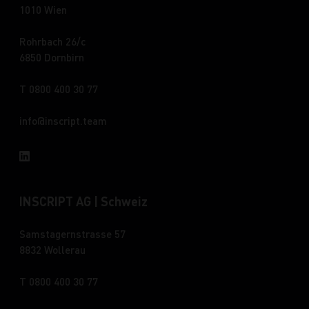
1010 Wien
Rohrbach 26/c
6850 Dornbirn
T 0800 400 30 77
info
inscript.team
INSCRIPT AG | Schweiz
Samstagernstrasse 57
8832 Wollerau
T 0800 400 30 77