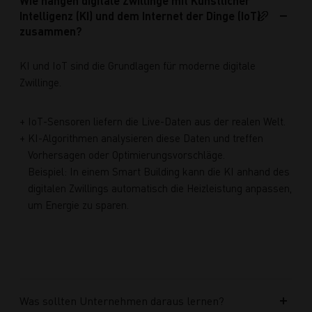
Wie hängen digitale Zwillinge mit Künstlicher
Intelligenz (KI) und dem Internet der Dinge (IoT)
zusammen?
KI und IoT sind die Grundlagen für moderne digitale
Zwillinge.
IoT-Sensoren liefern die Live-Daten aus der realen Welt.
KI-Algorithmen analysieren diese Daten und treffen
Vorhersagen oder Optimierungsvorschläge.
Beispiel: In einem Smart Building kann die KI anhand des
digitalen Zwillings automatisch die Heizleistung anpassen,
um Energie zu sparen.
Was sollten Unternehmen daraus lernen?