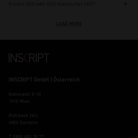
Ersetzt GSO oder GEO klassisches SEO?
LOAD MORE
INSCRIPT GmbH | Österreich
Kohlmarkt 8-10
1010 Wien
Rohrbach 26/c
6850 Dornbirn
T 0800 400 30 77