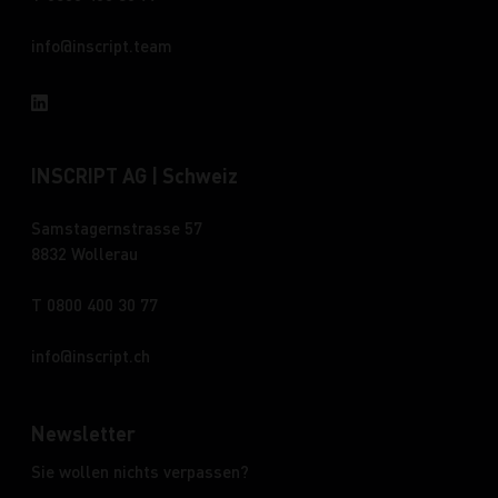
info
inscript.team
INSCRIPT AG | Schweiz
Samstagernstrasse 57
8832 Wollerau
T 0800 400 30 77
info
inscript.ch
Newsletter
Sie wollen nichts verpassen?