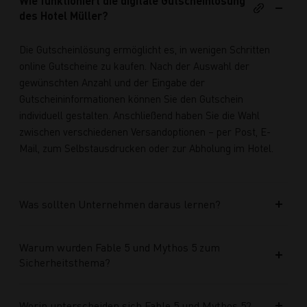
Wie funktioniert die digitale Gutscheinlösung
des Hotel Müller?
Die Gutscheinlösung ermöglicht es, in wenigen Schritten
online Gutscheine zu kaufen. Nach der Auswahl der
gewünschten Anzahl und der Eingabe der
Gutscheininformationen können Sie den Gutschein
individuell gestalten. Anschließend haben Sie die Wahl
zwischen verschiedenen Versandoptionen – per Post, E-
Mail, zum Selbstausdrucken oder zur Abholung im Hotel.
Was sollten Unternehmen daraus lernen?
Warum wurden Fable 5 und Mythos 5 zum
Sicherheitsthema?
Worin unterscheiden sich Fable 5 und Mythos 5?