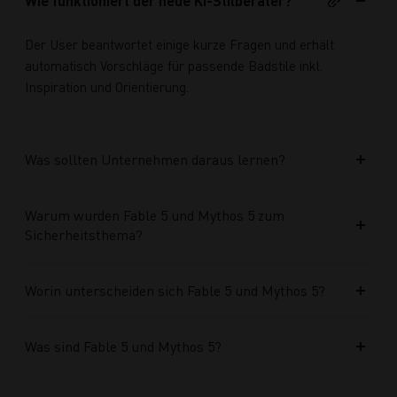
Wie funktioniert der neue KI-Stilberater?
Der User beantwortet einige kurze Fragen und erhält
automatisch Vorschläge für passende Badstile inkl.
Inspiration und Orientierung.
Was sollten Unternehmen daraus lernen?
Warum wurden Fable 5 und Mythos 5 zum
Sicherheitsthema?
Worin unterscheiden sich Fable 5 und Mythos 5?
Was sind Fable 5 und Mythos 5?