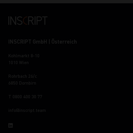
INSCRIPT GmbH | Österreich
Kohlmarkt 8-10
1010 Wien
Rohrbach 26/c
6850 Dornbirn
T 0800 400 30 77
info
inscript.team