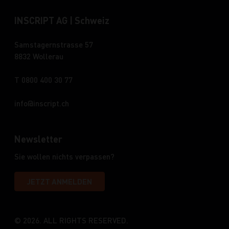
INSCRIPT AG | Schweiz
Samstagernstrasse 57
8832 Wollerau
T 0800 400 30 77
info
inscript.ch
Newsletter
Sie wollen nichts verpassen?
JETZT ANMELDEN
© 2026. ALL RIGHTS RESERVED.