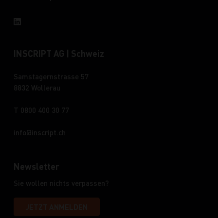
INSCRIPT AG | Schweiz
Samstagernstrasse 57
8832 Wollerau
T 0800 400 30 77
info
inscript.ch
Newsletter
Sie wollen nichts verpassen?
JETZT ANMELDEN