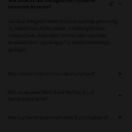
Wie finde ich auf Kochgourmet schneller
passende Rezepte?
Die neue Navigation bietet mehrere Einstiege gleichzeitig.
Du kannst nach Rezeptwelten, Ernährungsformen,
Länderküchen, saisonalen Themen oder konkreten
Anlässen filtern und so direkt zu relevanten Inhalten
gelangen.
Was sollten Unternehmen daraus lernen?
Warum wurden Fable 5 und Mythos 5 zum
Sicherheitsthema?
Worin unterscheiden sich Fable 5 und Mythos 5?