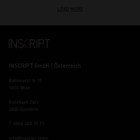
LOAD MORE
INSCRIPT GmbH | Österreich
Kohlmarkt 8-10
1010 Wien
Rohrbach 26/c
6850 Dornbirn
T 0800 400 30 77
info
inscript.team