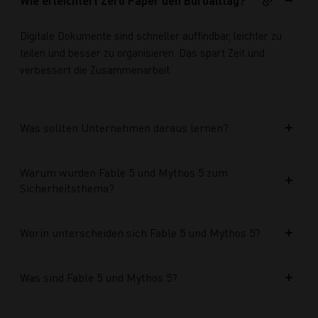
Wie erleichtert Zero Paper den Büroalltag?
Digitale Dokumente sind schneller auffindbar, leichter zu
teilen und besser zu organisieren. Das spart Zeit und
verbessert die Zusammenarbeit.
Was sollten Unternehmen daraus lernen?
Warum wurden Fable 5 und Mythos 5 zum
Sicherheitsthema?
Worin unterscheiden sich Fable 5 und Mythos 5?
Was sind Fable 5 und Mythos 5?