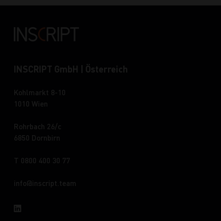
INSCRIPT GmbH | Österreich
Kohlmarkt 8-10
1010 Wien
Rohrbach 26/c
6850 Dornbirn
T 0800 400 30 77
info
inscript.team