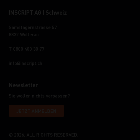
INSCRIPT AG | Schweiz
Samstagernstrasse 57
8832 Wollerau
T 0800 400 30 77
info
inscript.ch
Newsletter
Sie wollen nichts verpassen?
JETZT ANMELDEN
© 2026. ALL RIGHTS RESERVED.