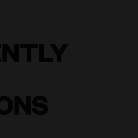
ENTLY
ONS