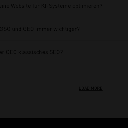
eine Website für KI-Systeme optimieren?
GSO und GEO immer wichtiger?
er GEO klassisches SEO?
LOAD MORE