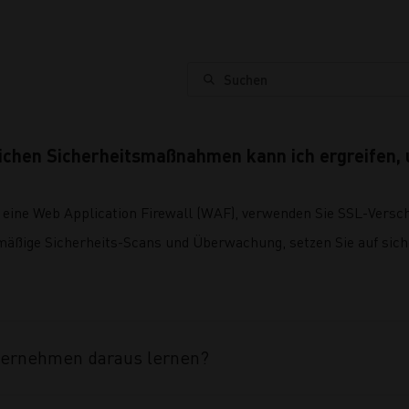
Suchen
ichen Sicherheitsmaßnahmen kann ich ergreifen,
 eine Web Application Firewall (WAF), verwenden Sie SSL-Versc
lmäßige Sicherheits-Scans und Überwachung, setzen Sie auf sic
ternehmen daraus lernen?