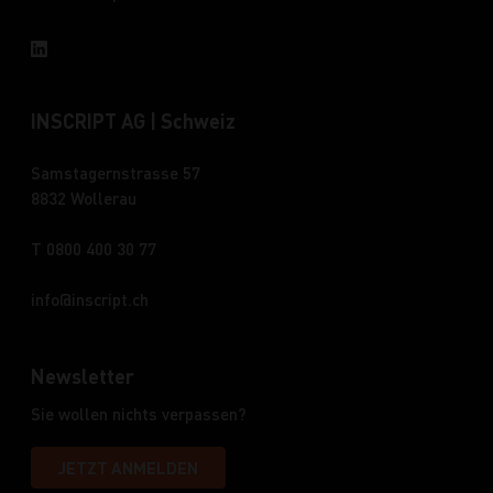
INSCRIPT AG | Schweiz
Samstagernstrasse 57
8832 Wollerau
T 0800 400 30 77
info
inscript.ch
Newsletter
Sie wollen nichts verpassen?
JETZT ANMELDEN