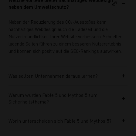
Welche Vorteile bietet nachhaltiges Webdesign
neben dem Umweltschutz?
Neben der Reduzierung des CO₂-Ausstoßes kann
nachhaltiges Webdesign auch die Ladezeit und die
Nutzerfreundlichkeit Ihrer Website verbessern. Schneller
ladende Seiten führen zu einem besseren Nutzererlebnis
und können sich positiv auf die SEO-Rankings auswirken.
Was sollten Unternehmen daraus lernen?
Warum wurden Fable 5 und Mythos 5 zum
Sicherheitsthema?
Worin unterscheiden sich Fable 5 und Mythos 5?