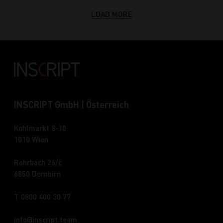
LOAD MORE
INSCRIPT GmbH | Österreich
Kohlmarkt 8-10
1010 Wien
Rohrbach 26/c
6850 Dornbirn
T 0800 400 30 77
info
inscript.team