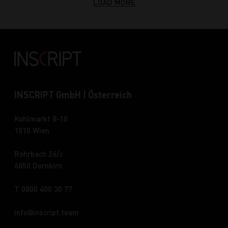
LOAD MORE
INSCRIPT GmbH | Österreich
Kohlmarkt 8-10
1010 Wien
Rohrbach 26/c
6850 Dornbirn
T 0800 400 30 77
info
inscript.team