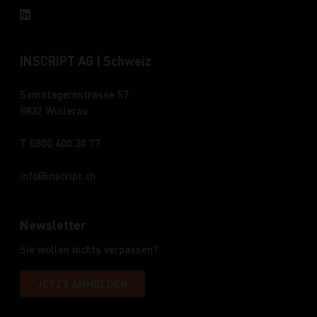
INSCRIPT AG | Schweiz
Samstagernstrasse 57
8832 Wollerau
T 0800 400 30 77
info
inscript.ch
Newsletter
Sie wollen nichts verpassen?
JETZT ANMELDEN