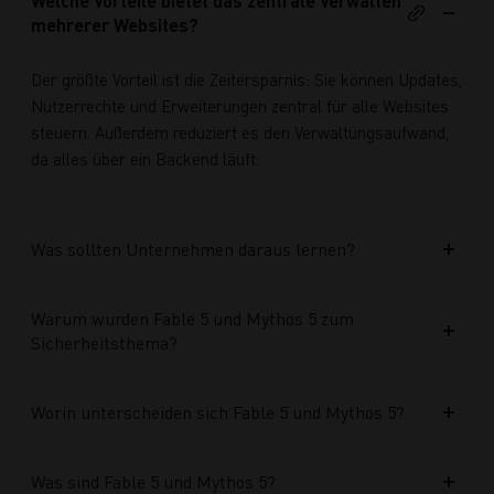
Welche Vorteile bietet das zentrale Verwalten
mehrerer Websites?
Der größte Vorteil ist die Zeitersparnis: Sie können Updates,
Nutzerrechte und Erweiterungen zentral für alle Websites
steuern. Außerdem reduziert es den Verwaltungsaufwand,
da alles über ein Backend läuft.
Was sollten Unternehmen daraus lernen?
Warum wurden Fable 5 und Mythos 5 zum
Sicherheitsthema?
Worin unterscheiden sich Fable 5 und Mythos 5?
Was sind Fable 5 und Mythos 5?