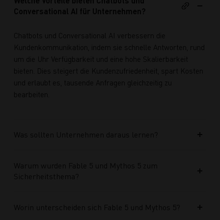
Welche Vorteile bieten Chatbots und
Conversational AI für Unternehmen?
Chatbots und Conversational AI verbessern die
Kundenkommunikation, indem sie schnelle Antworten, rund
um die Uhr Verfügbarkeit und eine hohe Skalierbarkeit
bieten. Dies steigert die Kundenzufriedenheit, spart Kosten
und erlaubt es, tausende Anfragen gleichzeitig zu
bearbeiten.
Was sollten Unternehmen daraus lernen?
Warum wurden Fable 5 und Mythos 5 zum
Sicherheitsthema?
Worin unterscheiden sich Fable 5 und Mythos 5?