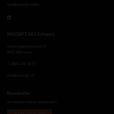
info
inscript.team
INSCRIPT AG | Schweiz
Samstagernstrasse 57
8832 Wollerau
T 0800 400 30 77
info
inscript.ch
Newsletter
Sie wollen nichts verpassen?