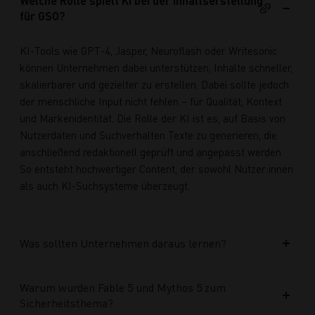
Welche Rolle spielt KI bei der Inhaltserstellung
für GSO?
KI-Tools wie GPT-4, Jasper, Neuroflash oder Writesonic
können Unternehmen dabei unterstützen, Inhalte schneller,
skalierbarer und gezielter zu erstellen. Dabei sollte jedoch
der menschliche Input nicht fehlen – für Qualität, Kontext
und Markenidentität. Die Rolle der KI ist es, auf Basis von
Nutzerdaten und Suchverhalten Texte zu generieren, die
anschließend redaktionell geprüft und angepasst werden.
So entsteht hochwertiger Content, der sowohl Nutzer:innen
als auch KI-Suchsysteme überzeugt.
Was sollten Unternehmen daraus lernen?
Warum wurden Fable 5 und Mythos 5 zum
Sicherheitsthema?