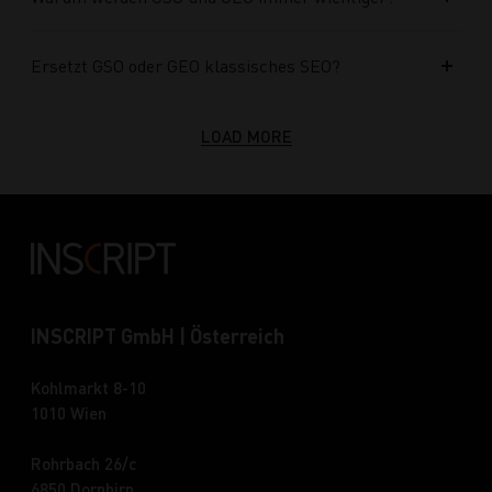
Ersetzt GSO oder GEO klassisches SEO?
LOAD MORE
INSCRIPT GmbH | Österreich
Kohlmarkt 8-10
1010 Wien
Rohrbach 26/c
6850 Dornbirn