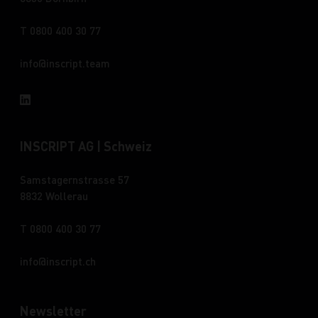
T 0800 400 30 77
info
inscript.team
INSCRIPT AG | Schweiz
Samstagernstrasse 57
8832 Wollerau
T 0800 400 30 77
info
inscript.ch
Newsletter