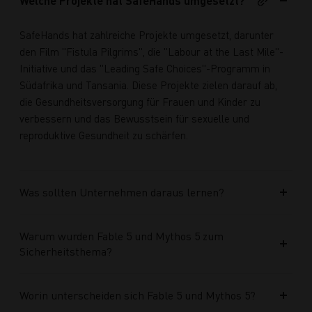
Welche Projekte hat SafeHands umgesetzt?
SafeHands hat zahlreiche Projekte umgesetzt, darunter
den Film "Fistula Pilgrims", die "Labour at the Last Mile"-
Initiative und das "Leading Safe Choices"-Programm in
Südafrika und Tansania. Diese Projekte zielen darauf ab,
die Gesundheitsversorgung für Frauen und Kinder zu
verbessern und das Bewusstsein für sexuelle und
reproduktive Gesundheit zu schärfen.
Was sollten Unternehmen daraus lernen?
Warum wurden Fable 5 und Mythos 5 zum
Sicherheitsthema?
Worin unterscheiden sich Fable 5 und Mythos 5?