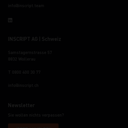
info
inscript.team
INSCRIPT AG | Schweiz
Samstagernstrasse 57
8832 Wollerau
T 0800 400 30 77
info
inscript.ch
Newsletter
Sie wollen nichts verpassen?