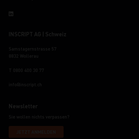
INSCRIPT AG | Schweiz
Samstagernstrasse 57
8832 Wollerau
T 0800 400 30 77
info
inscript.ch
Newsletter
Sie wollen nichts verpassen?
JETZT ANMELDEN