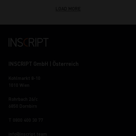
LOAD MORE
INSCRIPT GmbH | Österreich
Kohlmarkt 8-10
1010 Wien
Rohrbach 26/c
6850 Dornbirn
T 0800 400 30 77
info
inscript.team