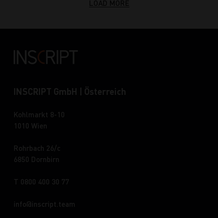
LOAD MORE
INSCRIPT GmbH | Österreich
Kohlmarkt 8-10
1010 Wien
Rohrbach 26/c
6850 Dornbirn
T 0800 400 30 77
info
inscript.team