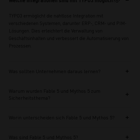
Welche Integrationen sind mit TYPO3 möglich?
TYPO3 ermöglicht die nahtlose Integration mit
verschiedenen Systemen, darunter ERP-, CRM- und PIM-
Lösungen. Dies erleichtert die Verwaltung von
Geschäftsinhalten und verbessert die Automatisierung von
Prozessen.
Was sollten Unternehmen daraus lernen?
Warum wurden Fable 5 und Mythos 5 zum
Sicherheitsthema?
Worin unterscheiden sich Fable 5 und Mythos 5?
Was sind Fable 5 und Mythos 5?