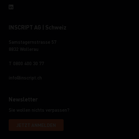
INSCRIPT AG | Schweiz
Samstagernstrasse 57
8832 Wollerau
T 0800 400 30 77
info
inscript.ch
Newsletter
Sie wollen nichts verpassen?
JETZT ANMELDEN