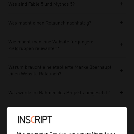
Was sind Fable 5 und Mythos 5?
Was macht einen Relaunch nachhaltig?
Wie macht man eine Website für jüngere
Zielgruppen relevanter?
Warum braucht eine etablierte Marke überhaupt
einen Website Relaunch?
Was wurde im Rahmen des Projekts umgesetzt?
Welche Vorteile bringt die neue Struktur für
zukünftige Inhalte?
Wir verwenden Cookies, um unsere Website zu