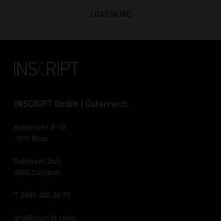
LOAD MORE
INSCRIPT GmbH | Österreich
Kohlmarkt 8-10
1010 Wien
Rohrbach 26/c
6850 Dornbirn
T 0800 400 30 77
info
inscript.team