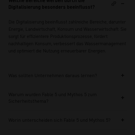
Welche Bereiche werden durch die
Digitalisierung besonders beeinflusst?
Die Digitalisierung beeinflusst zahlreiche Bereiche, darunter
Energie, Landwirtschaft, Konsum und Wasserwirtschaft. Sie
sorgt für effizientere Produktionsprozesse, fördert
nachhaltigen Konsum, verbessert das Wassermanagement
und optimiert die Nutzung erneuerbarer Energien.
Was sollten Unternehmen daraus lernen?
Warum wurden Fable 5 und Mythos 5 zum
Sicherheitsthema?
Worin unterscheiden sich Fable 5 und Mythos 5?