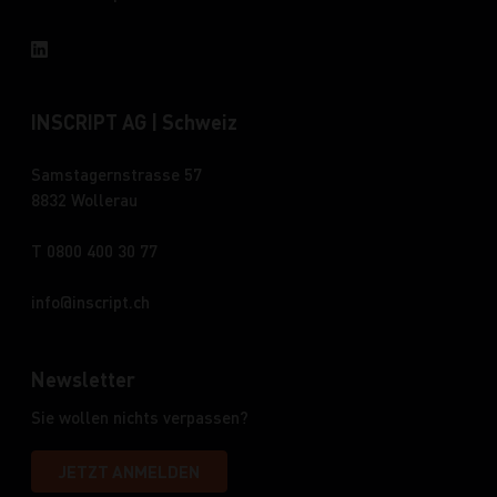
INSCRIPT AG | Schweiz
Samstagernstrasse 57
8832 Wollerau
T 0800 400 30 77
info
inscript.ch
Newsletter
Sie wollen nichts verpassen?
JETZT ANMELDEN