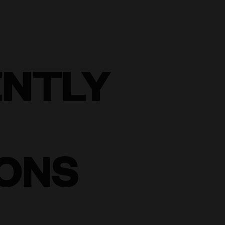
ENTLY
ONS