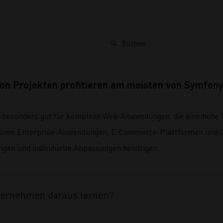
Suchen
on Projekten profitieren am meisten von Symfon
 besonders gut für komplexe Web-Anwendungen, die eine hohe Fl
ehören Enterprise-Anwendungen, E-Commerce-Plattformen und 
ngen und individuelle Anpassungen benötigen.
ternehmen daraus lernen?