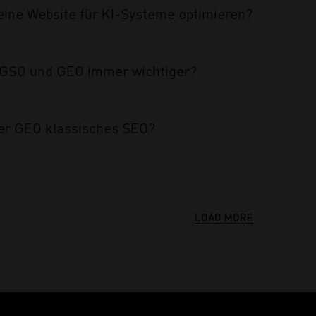
eine Website für KI-Systeme optimieren?
GSO und GEO immer wichtiger?
er GEO klassisches SEO?
LOAD MORE