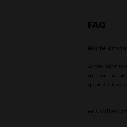
FAQ
Welche Arten v
Symfony eignet sich
erfordern. Dazu g
spezielle Anforderu
Was sollten Un