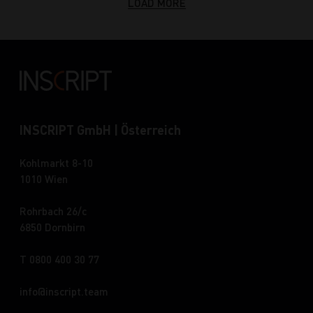
LOAD MORE
INSCRIPT GmbH | Österreich
Kohlmarkt 8-10
1010 Wien
Rohrbach 26/c
6850 Dornbirn
T 0800 400 30 77
info
inscript.team