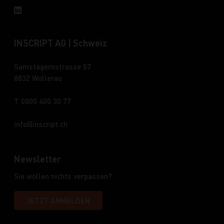
INSCRIPT AG | Schweiz
Samstagernstrasse 57
8832 Wollerau
T 0800 400 30 77
info
inscript.ch
Newsletter
Sie wollen nichts verpassen?
JETZT ANMELDEN