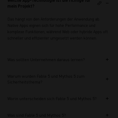
Welche App-Technologie ist die richtige für
mein Projekt?
Das hängt von den Anforderungen der Anwendung ab.
Native Apps eignen sich für hohe Performance und
komplexe Funktionen, während Web oder hybride Apps oft
schneller und effizienter umgesetzt werden können.
Was sollten Unternehmen daraus lernen?
Warum wurden Fable 5 und Mythos 5 zum
Sicherheitsthema?
Worin unterscheiden sich Fable 5 und Mythos 5?
Was sind Fable 5 und Mythos 5?