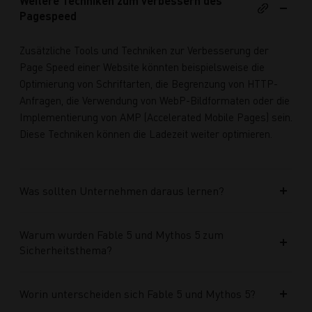
Weitere Techniken zum verbessern des
Pagespeed
Zusätzliche Tools und Techniken zur Verbesserung der
Page Speed einer Website könnten beispielsweise die
Optimierung von Schriftarten, die Begrenzung von HTTP-
Anfragen, die Verwendung von WebP-Bildformaten oder die
Implementierung von AMP (Accelerated Mobile Pages) sein.
Diese Techniken können die Ladezeit weiter optimieren.
Was sollten Unternehmen daraus lernen?
Warum wurden Fable 5 und Mythos 5 zum
Sicherheitsthema?
Worin unterscheiden sich Fable 5 und Mythos 5?