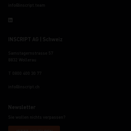
info
inscript.team
INSCRIPT AG | Schweiz
Samstagernstrasse 57
8832 Wollerau
T 0800 400 30 77
info
inscript.ch
Newsletter
Sie wollen nichts verpassen?