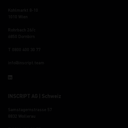
Kohlmarkt 8-10
1010 Wien
Rohrbach 26/c
6850 Dornbirn
T 0800 400 30 77
info
inscript.team
INSCRIPT AG | Schweiz
Samstagernstrasse 57
8832 Wollerau