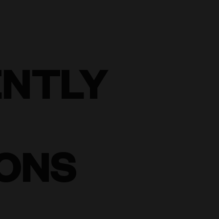
ENTLY
ONS