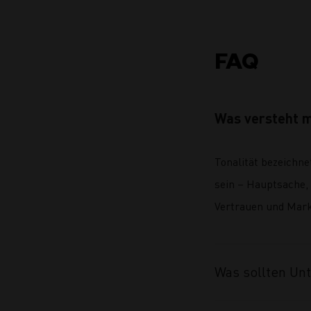
FAQ
Was versteht m
Tonalität bezeichne
sein – Hauptsache, 
Vertrauen und Mar
Was sollten Un