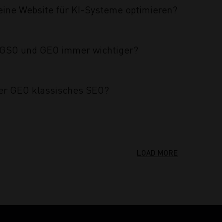
eine Website für KI-Systeme optimieren?
GSO und GEO immer wichtiger?
er GEO klassisches SEO?
LOAD MORE