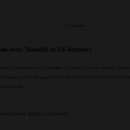
Suchen
an unter Tonalität im UX-Kontext?
t den sprachlichen Stil und den „Charakter“ einer Marke. Sie k
sie passt zur Zielgruppe und bleibt über alle Touchpoints hinweg
kenbindung.
ternehmen daraus lernen?