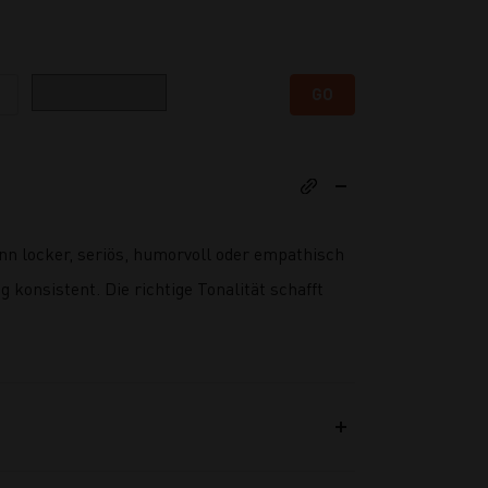
Kategorie
GO
ann locker, seriös, humorvoll oder empathisch
 konsistent. Die richtige Tonalität schafft